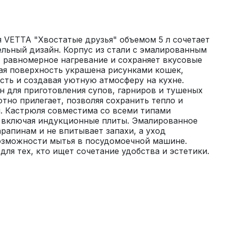
VETTA "Хвостатые друзья" объемом 5 л сочетает 
льный дизайн. Корпус из стали с эмалированным 
 равномерное нагревание и сохраняет вкусовые 
ая поверхность украшена рисунками кошек, 
ть и создавая уютную атмосферу на кухне. 
 для приготовления супов, гарниров и тушеных 
тно прилегает, позволяя сохранить тепло и 
. Кастрюля совместима со всеми типами 
 включая индукционные плиты. Эмалированное 
рапинам и не впитывает запахи, а уход 
озможности мытья в посудомоечной машине. 
ля тех, кто ищет сочетание удобства и эстетики.