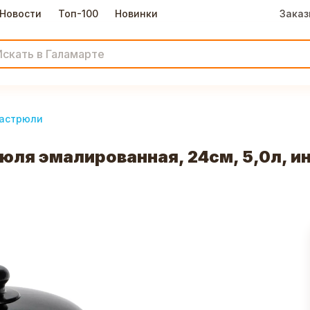
Новости
Топ-100
Новинки
Заказ
астрюли
ля эмалированная, 24см, 5,0л, и