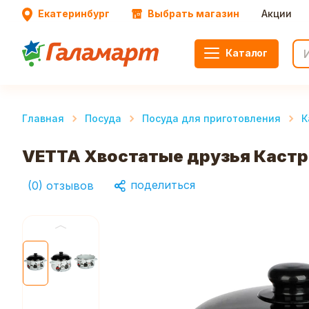
Екатеринбург
Выбрать магазин
Акции
Каталог
Главная
Посуда
Посуда для приготовления
К
VETTA Хвостатые друзья Кастрю
поделиться
(
0
)
отзывов