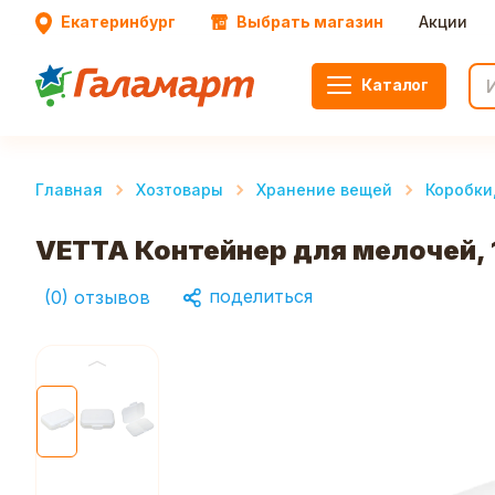
Екатеринбург
Выбрать магазин
Акции
Каталог
Главная
Хозтовары
Хранение вещей
Коробки
VETTA Контейнер для мелочей, 
поделиться
(
0
)
отзывов