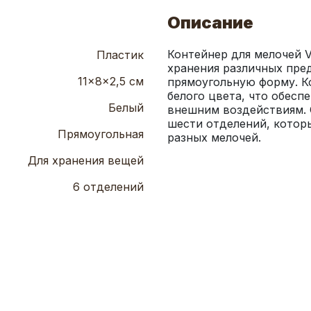
Описание
Контейнер для мелочей V
Пластик
хранения различных пред
11x8x2,5 см
прямоугольную форму. Ко
белого цвета, что обеспе
Белый
внешним воздействиям. О
шести отделений, которы
Прямоугольная
разных мелочей.
Для хранения вещей
6 отделений