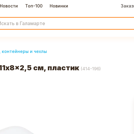
Новости
Топ-100
Новинки
Заказ
, контейнеры и чехлы
11x8x2,5 см, пластик
(
414-196
)