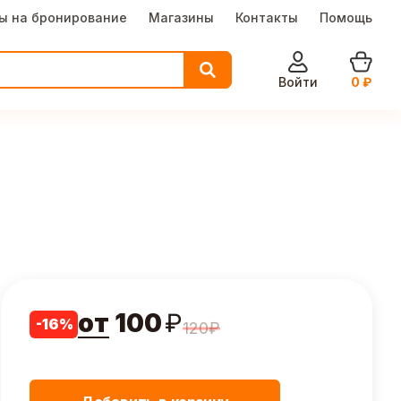
ы на бронирование
Магазины
Контакты
Помощь
Войти
0
₽
от
100
₽
-
16
%
120
₽