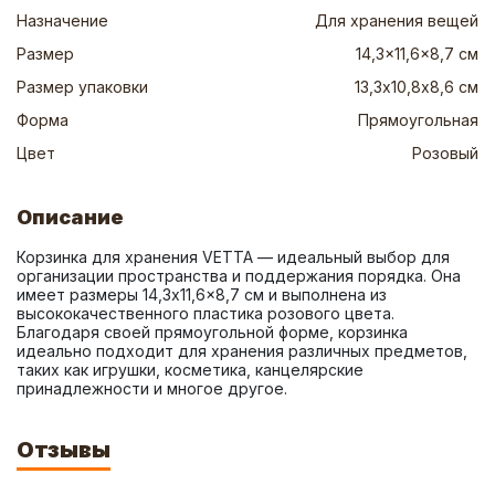
Назначение
Для хранения вещей
Размер
14,3x11,6x8,7 см
Размер упаковки
13,3х10,8х8,6 см
Форма
Прямоугольная
Цвет
Розовый
Описание
Корзинка для хранения VETTA — идеальный выбор для 
организации пространства и поддержания порядка. Она 
имеет размеры 14,3x11,6x8,7 см и выполнена из 
высококачественного пластика розового цвета. 
Благодаря своей прямоугольной форме, корзинка 
идеально подходит для хранения различных предметов, 
таких как игрушки, косметика, канцелярские 
принадлежности и многое другое.
Отзывы