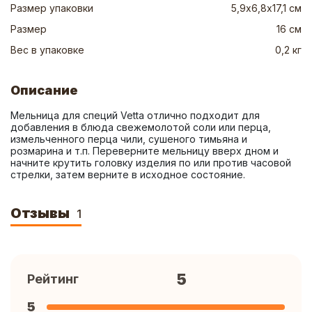
Размер упаковки
5,9х6,8х17,1 см
Размер
16 см
Вес в упаковке
0,2 кг
Описание
Мельница для специй Vetta отлично подходит для 
добавления в блюда свежемолотой соли или перца, 
измельченного перца чили, сушеного тимьяна и 
розмарина и т.п. Переверните мельницу вверх дном и 
начните крутить головку изделия по или против часовой 
стрелки, затем верните в исходное состояние.
Отзывы
1
5
Рейтинг
5