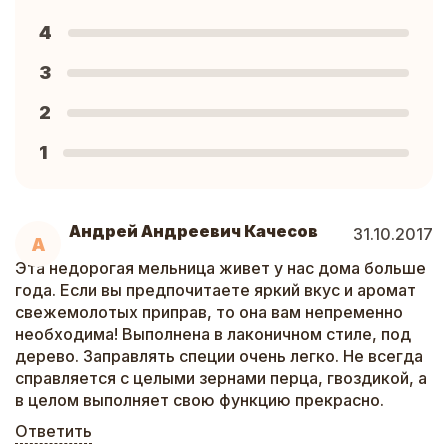
4
3
2
1
Андрей Андреевич Качесов
31.10.2017
А
Эта недорогая мельница живет у нас дома больше
года. Если вы предпочитаете яркий вкус и аромат
свежемолотых приправ, то она вам непременно
необходима! Выполнена в лаконичном стиле, под
дерево. Заправлять специи очень легко. Не всегда
справляется с целыми зернами перца, гвоздикой, а
в целом выполняет свою функцию прекрасно.
Ответить