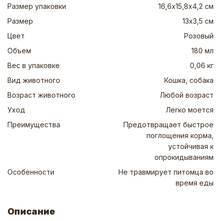
Размер упаковки
16,6х15,8х4,2 см
Размер
13х3,5 см
Цвет
Розовый
Объем
180 мл
Вес в упаковке
0,06 кг
Вид животного
Кошка, собака
Возраст животного
Любой возраст
Уход
Легко моется
Преимущества
Предотвращает быстрое
поглощения корма,
устойчивая к
опрокидываниям
Особенности
Не травмирует питомца во
время еды
Описание