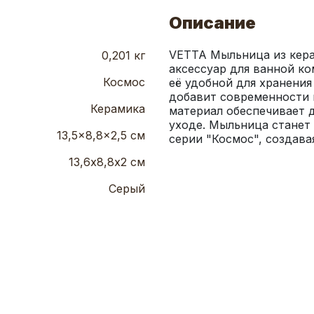
Описание
VETTA Мыльница из кера
0,201 кг
аксессуар для ванной ком
Космос
её удобной для хранения
добавит современности 
Керамика
материал обеспечивает д
уходе. Мыльница станет 
13,5x8,8x2,5 см
серии "Космос", создава
13,6х8,8х2 см
Серый