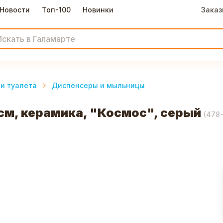
Новости
Топ-100
Новинки
Заказ
и туалета
Диспенсеры и мыльницы
см, керамика, "Космос", серый
(
478