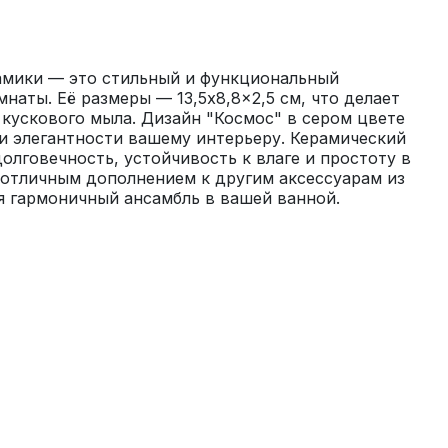
мики — это стильный и функциональный 
наты. Её размеры — 13,5x8,8x2,5 см, что делает 
 кускового мыла. Дизайн "Космос" в сером цвете 
и элегантности вашему интерьеру. Керамический 
олговечность, устойчивость к влаге и простоту в 
отличным дополнением к другим аксессуарам из 
я гармоничный ансамбль в вашей ванной.