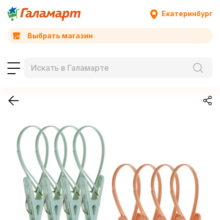
Екатеринбург
Выбрать магазин