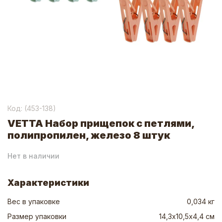
Код: (
453-138
)
VETTA Набор прищепок с петлями,
полипропилен, железо 8 штук
Нет в наличии
Характеристики
Вес в упаковке
0,034 кг
Размер упаковки
14,3х10,5х4,4 см