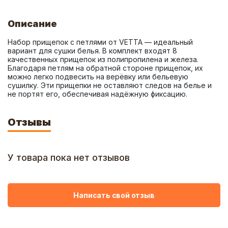
Описание
Набор прищепок с петлями от VETTA — идеальный 
вариант для сушки белья. В комплект входят 8 
качественных прищепок из полипропилена и железа. 
Благодаря петлям на обратной стороне прищепок, их 
можно легко подвесить на верёвку или бельевую 
сушилку. Эти прищепки не оставляют следов на белье и 
не портят его, обеспечивая надёжную фиксацию.
Отзывы
У товара пока нет отзывов
Написать свой отзыв