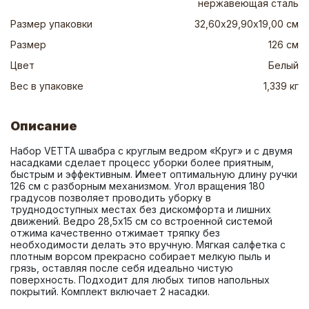
нержавеющая сталь
Размер упаковки
32,60х29,90х19,00 см
Размер
126 см
Цвет
Белый
Вес в упаковке
1,339 кг
Описание
Набор VETTA швабра с круглым ведром «Круг» и с двумя 
насадками сделает процесс уборки более приятным, 
быстрым и эффективным. Имеет оптимальную длину ручки 
126 см с разборным механизмом. Угол вращения 180 
градусов позволяет проводить уборку в 
труднодоступных местах без дискомфорта и лишних 
движений. Ведро 28,5х15 см со встроенной системой 
отжима качественно отжимает тряпку без 
необходимости делать это вручную. Мягкая салфетка с 
плотным ворсом прекрасно собирает мелкую пыль и 
грязь, оставляя после себя идеально чистую 
поверхность. Подходит для любых типов напольных 
покрытий. Комплект включает 2 насадки.