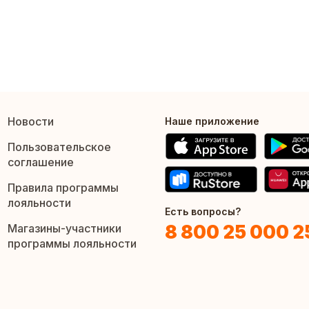
Новости
Наше приложение
Пользовательское
соглашение
Правила программы
лояльности
Есть вопросы?
8 800 25 000 2
Магазины-участники
программы лояльности