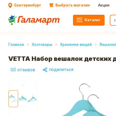
Екатеринбург
Выбрать магазин
Акции
Каталог
Главная
Хозтовары
Хранение вещей
Вешалк
VETTA Набор вешалок детских де
поделиться
(
0
)
отзывов