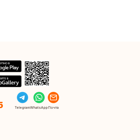
5
Telegram
WhatsApp
Почта