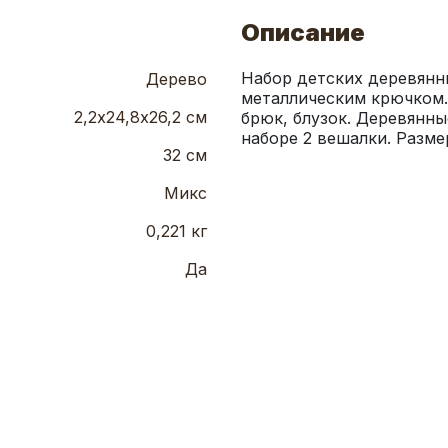
Описание
Набор детских деревянны
Дерево
металлическим крючком. 
2,2х24,8х26,2 см
брюк, блузок. Деревянны
наборе 2 вешалки. Размер
32 см
Микс
0,221 кг
Да