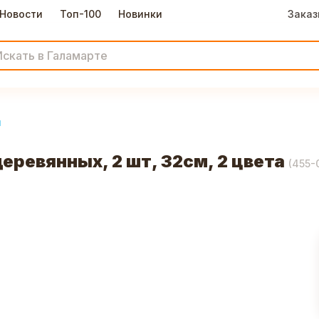
Новости
Топ-100
Новинки
Заказ
и
ревянных, 2 шт, 32см, 2 цвета
(
455-