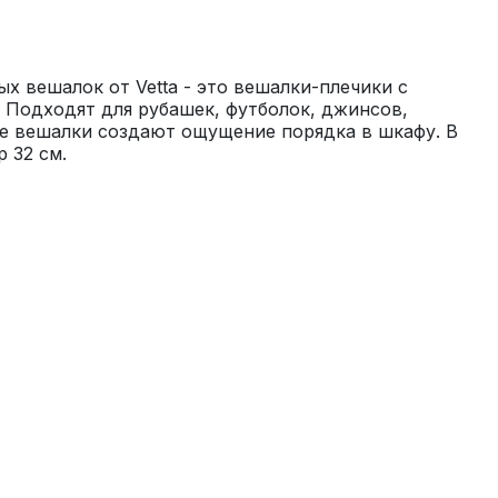
х вешалок от Vetta - это вешалки-плечики с 
Подходят для рубашек, футболок, джинсов, 
е вешалки создают ощущение порядка в шкафу. В 
 32 см.