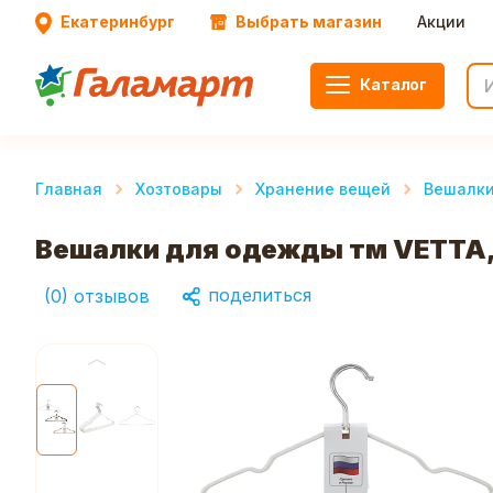
Екатеринбург
Выбрать магазин
Акции
Каталог
Главная
Хозтовары
Хранение вещей
Вешалк
Вешалки для одежды тм VETTA, 
поделиться
(
0
)
отзывов