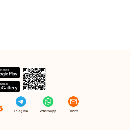
5
Telegram
WhatsApp
Почта