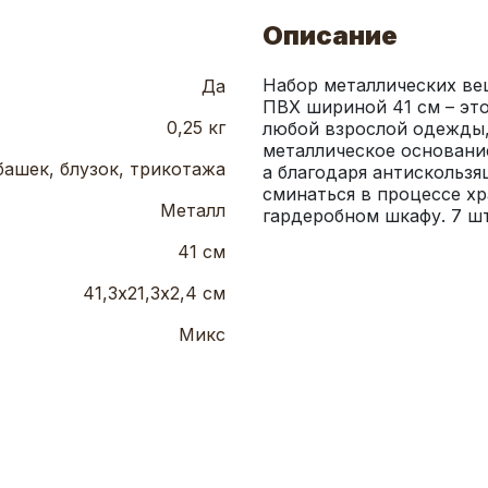
Описание
Набор металлических ве
Да
ПВХ шириной 41 см – это
0,25 кг
любой взрослой одежды,
металлическое основание
башек, блузок, трикотажа
а благодаря антискользя
сминаться в процессе хр
Металл
гардеробном шкафу. 7 шт
41 см
41,3х21,3х2,4 см
Микс