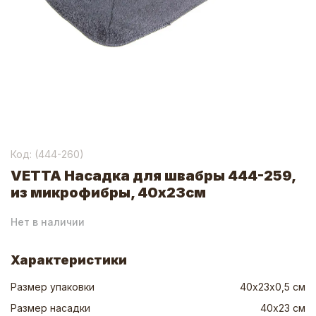
Код: (
444-260
)
VETTA Насадка для швабры 444-259,
из микрофибры, 40x23см
Нет в наличии
Характеристики
Размер упаковки
40х23х0,5 см
Размер насадки
40х23 см