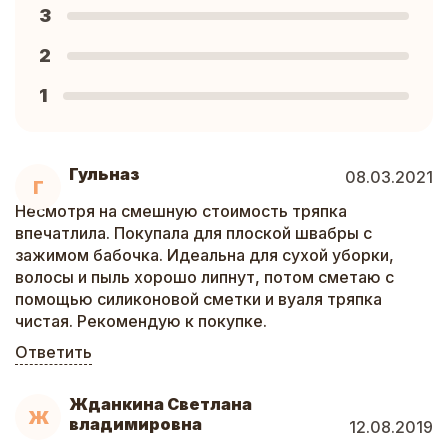
3
2
1
Гульназ
08.03.2021
Г
Несмотря на смешную стоимость тряпка
впечатлила. Покупала для плоской швабры с
зажимом бабочка. Идеальна для сухой уборки,
волосы и пыль хорошо липнут, потом сметаю с
помощью силиконовой сметки и вуаля тряпка
чистая. Рекомендую к покупке.
Ответить
Жданкина Светлана
Ж
владимировна
12.08.2019