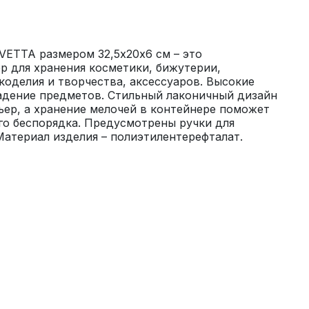
VETTA размером 32,5х20х6 см – это 
 для хранения косметики, бижутерии, 
оделия и творчества, аксессуаров. Высокие 
дение предметов. Стильный лаконичный дизайн 
ер, а хранение мелочей в контейнере поможет 
го беспорядка. Предусмотрены ручки для 
Материал изделия – полиэтилентерефталат.