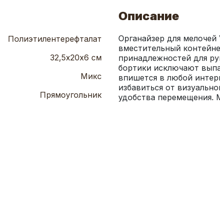
Описание
Органайзер для мелочей 
Полиэтилентерефталат
вместительный контейнер
32,5х20х6 см
принадлежностей для рук
бортики исключают выпа
Микс
впишется в любой интерь
избавиться от визуально
Прямоугольник
удобства перемещения. 