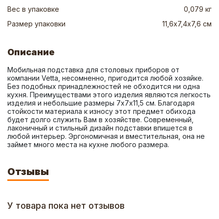
Вес в упаковке
0,079 кг
Размер упаковки
11,6х7,4х7,6 см
Описание
Мобильная подставка для столовых приборов от 
компании Vetta, несомненно, пригодится любой хозяйке. 
Без подобных принадлежностей не обходится ни одна 
кухня. Преимуществами этого изделия являются легкость 
изделия и небольшие размеры 7х7х11,5 см. Благодаря 
стойкости материала к износу этот предмет обихода 
будет долго служить Вам в хозяйстве. Современный, 
лаконичный и стильный дизайн подставки впишется в 
любой интерьер. Эргономичная и вместительная, она не 
займет много места на кухне любого размера.
Отзывы
У товара пока нет отзывов