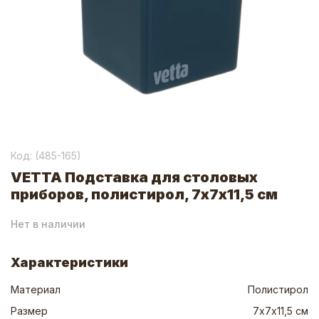
Код: (
485-165
)
VETTA Подставка для столовых
приборов, полистирол, 7х7х11,5 см
Нет в наличии
Характеристики
Материал
Полистирол
Размер
7х7х11,5 см