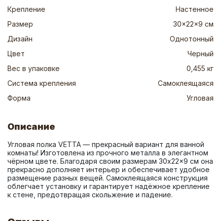
Крепление
Настенное
Размер
30x22x9 см
Дизайн
Однотонный
Цвет
Черный
Вес в упаковке
0,455 кг
Система крепления
Самоклеящаяся
Форма
Угловая
Описание
Угловая полка VETTA — прекрасный вариант для ванной 
комнаты! Изготовлена из прочного металла в элегантном 
чёрном цвете. Благодаря своим размерам 30x22x9 см она 
прекрасно дополняет интерьер и обеспечивает удобное 
размещение разных вещей. Самоклеящаяся конструкция 
облегчает установку и гарантирует надёжное крепление 
к стене, предотвращая скольжение и падение.