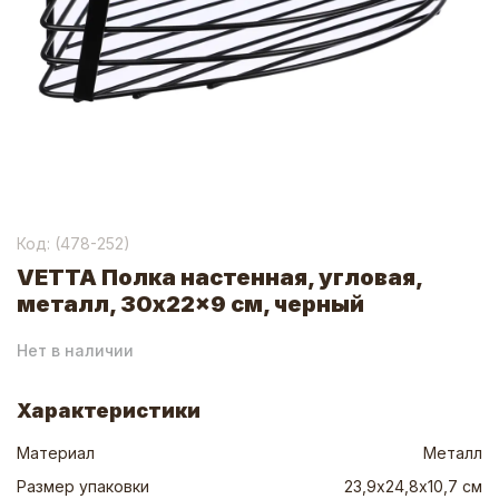
Код: (
478-252
)
VETTA Полка настенная, угловая,
металл, 30x22x9 см, черный
Нет в наличии
Характеристики
Материал
Металл
Размер упаковки
23,9х24,8х10,7 см