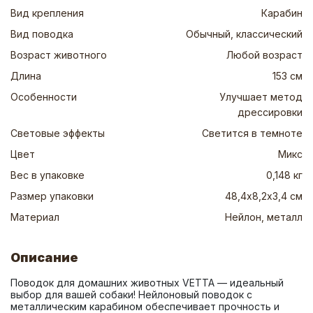
Вид крепления
Карабин
Вид поводка
Обычный, классический
Возраст животного
Любой возраст
Длина
153 см
Особенности
Улучшает метод
дрессировки
Световые эффекты
Светится в темноте
Цвет
Микс
Вес в упаковке
0,148 кг
Размер упаковки
48,4х8,2х3,4 см
Материал
Нейлон, металл
Описание
Поводок для домашних животных VETTA — идеальный 
выбор для вашей собаки! Нейлоновый поводок с 
металлическим карабином обеспечивает прочность и 