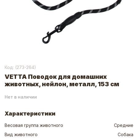
Код: (
273-264
)
VETTA Поводок для домашних
животных, нейлон, металл, 153 см
Нет в наличии
Характеристики
Весовая группа животного
Средние
Вид животного
Собака