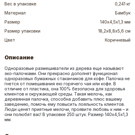
Вес в упаковке
0,241 кг
Материал
Бамбук
Размер
140х4,5х1,3 мм
Размер упаковки
18,2х8,8х5,6 см
Цвет
Коричневый
Описание
Одноразовые размешиватели из дерева еще называют 
эко-палочками. Они прекрасно дополнят функционал 
одноразовых бумажных стаканчиков для кофе. Палочка не 
гнется от помешивания ею горячего чая или кофе. В 
отличие от пластика, она 100% безопасна для здоровья 
клиентов и окружающей среды. Такая мелочь, как 
деревянная палочка, способна добавить плюс вашему 
заведению, помочь ему повысить лояльность клиентов. 
Люди ценят приятные мелочи, проявите любовь к ним – и 
они полюбят вас! В упаковке 250 штук. Размер 140х4,5х1,3 
мм.