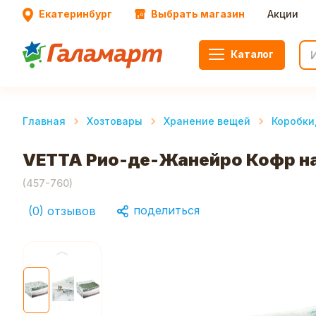
Екатеринбург
Выбрать магазин
Акции
Каталог
Главная
Хозтовары
Хранение вещей
Коробки
VETTA Рио-де-Жанейро Кофр на 
(
457-760
)
поделиться
(
0
)
отзывов