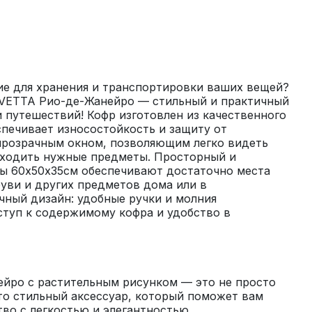
е для хранения и транспортировки ваших вещей? 
VETTA Рио-де-Жанейро — стильный и практичный 
 путешествий! Кофр изготовлен из качественного 
печивает износостойкость и защиту от 
розрачным окном, позволяющим легко видеть 
ходить нужные предметы. Просторный и 
ы 60х50х35см обеспечивают достаточно места 
уви и других предметов дома или в 
ный дизайн: удобные ручки и молния 
туп к содержимому кофра и удобство в 
йро с растительным рисунком — это не просто 
то стильный аксессуар, который поможет вам 
во с легкостью и элегантностью.