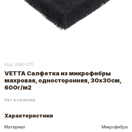
Код: (
448-031
)
VETTA Салфетка из микрофибры
махровая, односторонняя, 30х30см,
600г/м2
Нет в наличии
Характеристики
Материал
Микрофибра