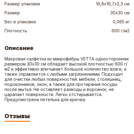
Размер упаковки
16,8х16,7х2,3 см
Размер
30х30 см
Вес в упаковке
0,065 кг
Плотность
600 г/м2
Описание
Махровая салфетка из микрофибры VETTA односторонняя 
размером 30х30 см обладает высокой плотностью 600 г/
м2 и эффективно впитывает большое количество влаги, а 
также справляется с любыми загрязнениями. Подходит 
для очистки любых поверхностей: мебели, столешниц, 
подоконников, окон, а также для протирания посуды 
после мытья. Не оставляет разводы и ворсинок, не 
царапает поверхности. Легко отстирывается. 
Предусмотрена петелька для крючка.
Отзывы