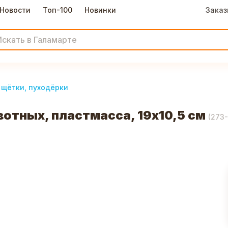
Новости
Топ-100
Новинки
Заказ
 щётки, пуходёрки
отных, пластмасса, 19х10,5 см
(
273-