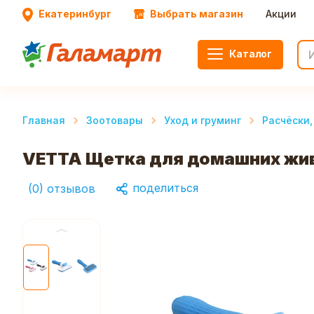
Екатеринбург
Выбрать магазин
Акции
Каталог
Главная
Зоотовары
Уход и груминг
Расчёски,
VETTA Щетка для домашних жив
поделиться
(
0
)
отзывов