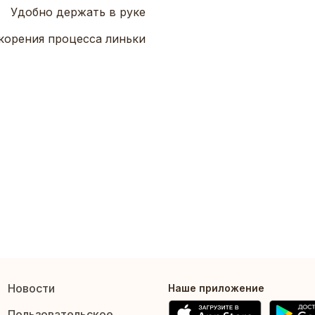
Удобно держать в руке
корения процесса линьки
Новости
Наше приложение
Пользовательское