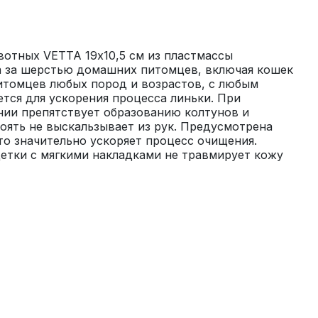
отных VETTA 19х10,5 см из пластмассы 
а за шерстью домашних питомцев, включая кошек 
итомцев любых пород и возрастов, с любым 
тся для ускорения процесса линьки. При 
ии препятствует образованию колтунов и 
оять не выскальзывает из рук. Предусмотрена 
то значительно ускоряет процесс очищения. 
етки с мягкими накладками не травмирует кожу 