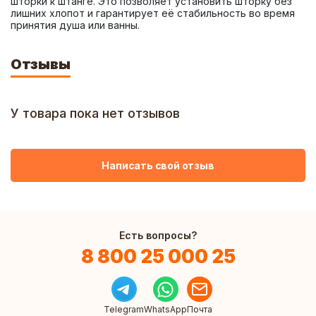
шторки к штанге. Это позволяет установить шторку без 
лишних хлопот и гарантирует её стабильность во время 
принятия душа или ванны.
Отзывы
У товара пока нет отзывов
Написать свой отзыв
Есть вопросы?
8 800 25 000 25
Telegram
WhatsApp
Почта