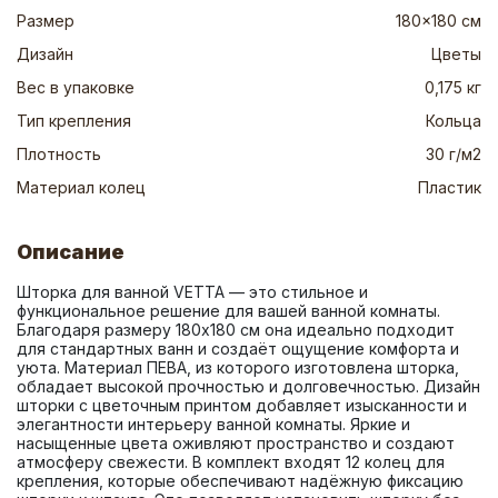
Размер
180x180 см
Дизайн
Цветы
Вес в упаковке
0,175 кг
Тип крепления
Кольца
Плотность
30 г/м2
Материал колец
Пластик
Описание
Шторка для ванной VETTA — это стильное и 
функциональное решение для вашей ванной комнаты. 
Благодаря размеру 180x180 см она идеально подходит 
для стандартных ванн и создаёт ощущение комфорта и 
уюта. Материал ПЕВА, из которого изготовлена шторка, 
обладает высокой прочностью и долговечностью. Дизайн 
шторки с цветочным принтом добавляет изысканности и 
элегантности интерьеру ванной комнаты. Яркие и 
насыщенные цвета оживляют пространство и создают 
атмосферу свежести. В комплект входят 12 колец для 
крепления, которые обеспечивают надёжную фиксацию 