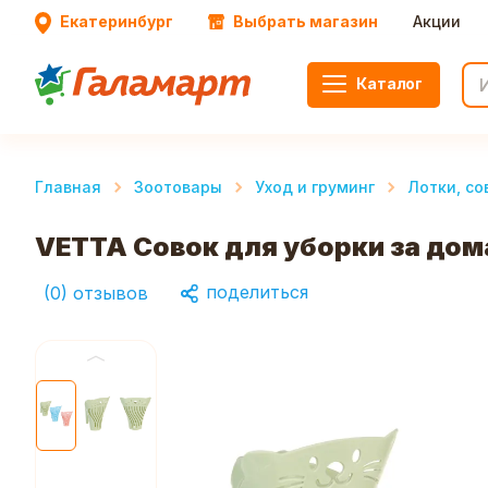
Екатеринбург
Выбрать магазин
Акции
Каталог
Главная
Зоотовары
Уход и груминг
Лотки, со
VETTA Совок для уборки за дом
поделиться
(
0
)
отзывов