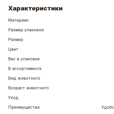
Характеристики
Материал
Размер упаковки
Размер
Цвет
Вес в упаковке
В ассортименте
Вид животного
Возраст животного
Уход
Преимущества
Удобс