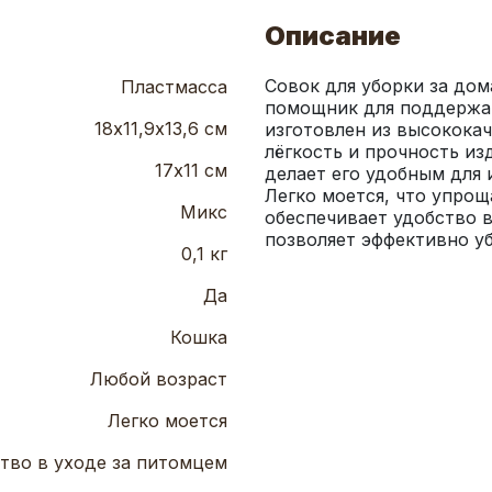
Описание
Совок для уборки за до
Пластмасса
помощник для поддержан
18х11,9х13,6 см
изготовлен из высококач
лёгкость и прочность изд
17х11 см
делает его удобным для 
Легко моется, что упрощ
Микс
обеспечивает удобство в
позволяет эффективно у
0,1 кг
Да
Кошка
Любой возраст
Легко моется
тво в уходе за питомцем