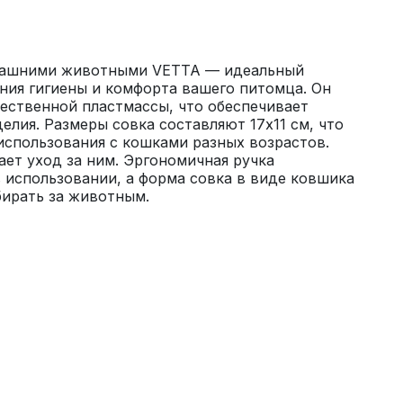
машними животными VETTA — идеальный 
ия гигиены и комфорта вашего питомца. Он 
ественной пластмассы, что обеспечивает 
елия. Размеры совка составляют 17x11 см, что 
использования с кошками разных возрастов. 
ает уход за ним. Эргономичная ручка 
 использовании, а форма совка в виде ковшика 
бирать за животным.