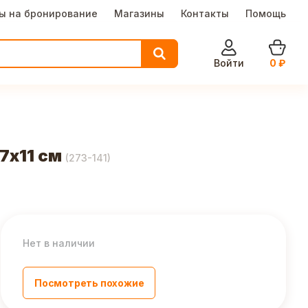
ы на бронирование
Магазины
Контакты
Помощь
Войти
0
₽
7х11 см
(
273-141
)
Нет в наличии
Посмотреть похожие