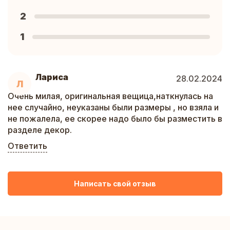
2
1
Лариса
28.02.2024
Л
Очень милая, оригинальная вещица,наткнулась на
нее случайно, неуказаны были размеры , но взяла и
не пожалела, ее скорее надо было бы разместить в
разделе декор.
Ответить
Написать свой отзыв