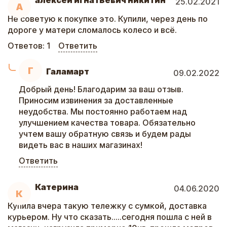
алексей игнатьевич никитин
25.02.2021
А
Не советую к покупке это. Купили, через день по
дороге у матери сломалось колесо и всё.
Ответов:
1
Ответить
Г
Галамарт
09.02.2022
Добрый день! Благодарим за ваш отзыв.
Приносим извинения за доставленные
неудобства. Мы постоянно работаем над
улучшением качества товара. Обязательно
учтем вашу обратную связь и будем рады
видеть вас в наших магазинах!
Ответить
Катерина
04.06.2020
К
Купила вчера такую тележку с сумкой, доставка
курьером. Ну что сказать.....сегодня пошла с ней в