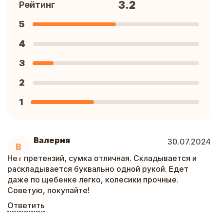
3.2
Рейтинг
5
4
3
2
1
Валерия
30.07.2024
В
Нет претензий, сумка отличная. Складывается и
раскладывается буквально одной рукой. Едет
даже по щебенке легко, колесики прочные.
Советую, покупайте!
Ответить