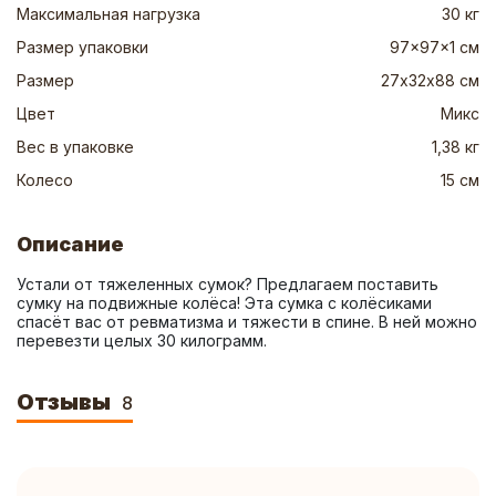
Максимальная нагрузка
30 кг
Размер упаковки
97x97x1 см
Размер
27х32х88 см
Цвет
Микс
Вес в упаковке
1,38 кг
Колесо
15 см
Описание
Устали от тяжеленных сумок? Предлагаем поставить 
сумку на подвижные колёса! Эта сумка с колёсиками 
спасёт вас от ревматизма и тяжести в спине. В ней можно 
перевезти целых 30 килограмм.
Отзывы
8