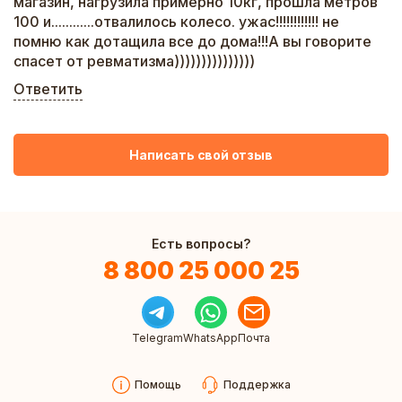
магазин, нагрузила примерно 10кг, прошла метров
100 и............отвалилось колесо. ужас!!!!!!!!!!!! не
помню как дотащила все до дома!!!А вы говорите
спасет от ревматизма)))))))))))))))
Ответить
Написать свой отзыв
Есть вопросы?
8 800 25 000 25
Telegram
WhatsApp
Почта
Помощь
Поддержка