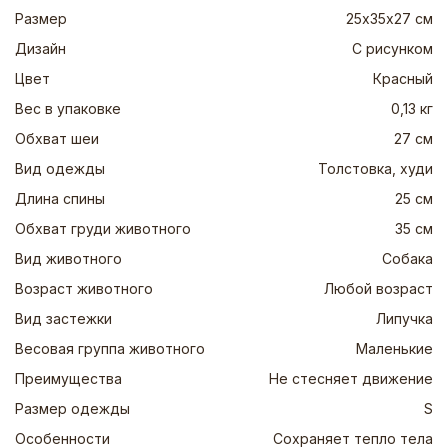
Размер
25х35х27 см
Дизайн
С рисунком
Цвет
Красный
Вес в упаковке
0,13 кг
Обхват шеи
27 см
Вид одежды
Толстовка, худи
Длина спины
25 см
Обхват груди животного
35 см
Вид животного
Собака
Возраст животного
Любой возраст
Вид застежки
Липучка
Весовая группа животного
Маленькие
Преимущества
Не стесняет движение
Размер одежды
S
Особенности
Сохраняет тепло тела