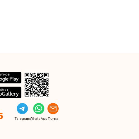
5
Telegram
WhatsApp
Почта