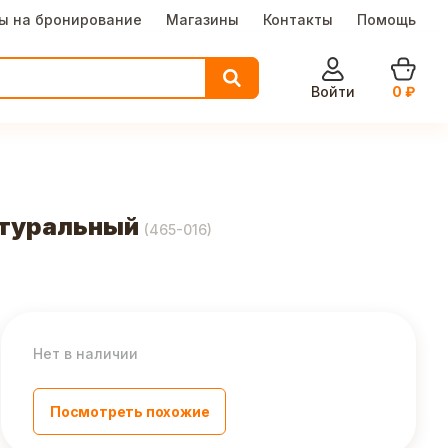
ы на бронирование
Магазины
Контакты
Помощь
Войти
0
₽
атуральный
(
465-016
)
Нет в наличии
Посмотреть похожие