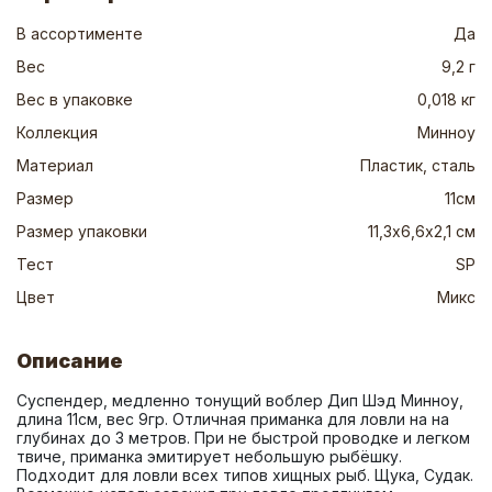
В ассортименте
Да
Вес
9,2 г
Вес в упаковке
0,018 кг
Коллекция
Минноу
Материал
Пластик, сталь
Размер
11см
Размер упаковки
11,3х6,6х2,1 см
Тест
SP
Цвет
Микс
Описание
Суспендер, медленно тонущий воблер Дип Шэд Минноу, 
длина 11см, вес 9гр. Отличная приманка для ловли на на 
глубинах до 3 метров. При не быстрой проводке и легком 
твиче, приманка эмитирует небольшую рыбёшку. 
Подходит для ловли всех типов хищных рыб. Щука, Судак. 