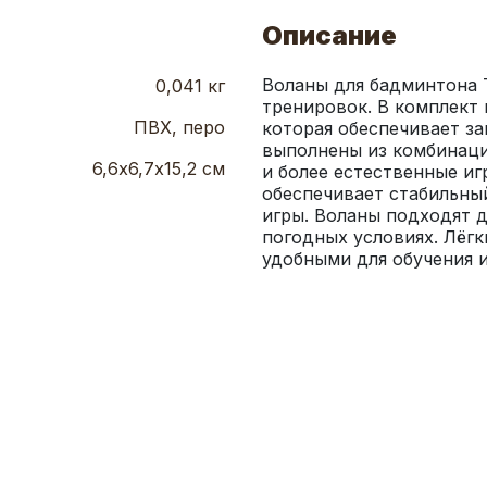
Описание
Воланы для бадминтона 
0,041 кг
тренировок. В комплект 
ПВХ, перо
которая обеспечивает за
выполнены из комбинации
6,6х6,7х15,2 см
и более естественные иг
обеспечивает стабильный
игры. Воланы подходят д
погодных условиях. Лёгк
удобными для обучения и