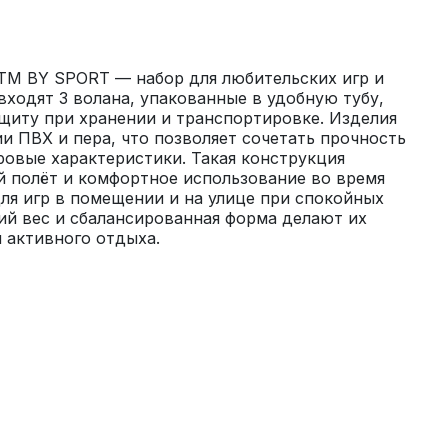
ТМ BY SPORT — набор для любительских игр и 
входят 3 волана, упакованные в удобную тубу, 
щиту при хранении и транспортировке. Изделия 
 ПВХ и пера, что позволяет сочетать прочность 
ровые характеристики. Такая конструкция 
 полёт и комфортное использование во время 
ля игр в помещении и на улице при спокойных 
ий вес и сбалансированная форма делают их 
 активного отдыха.