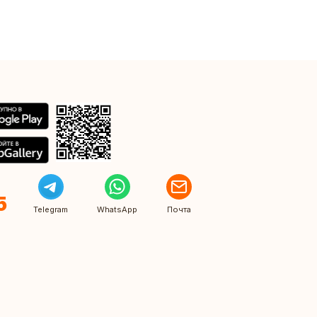
5
Telegram
WhatsApp
Почта