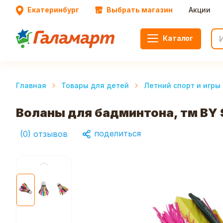
Екатеринбург
Выбрать магазин
Акции
Каталог
Главная
Товары для детей
Летний спорт и игры
Воланы для бадминтона, тм BY 
поделиться
(
0
)
отзывов