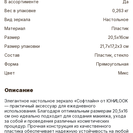
В ассортименте
Да
Вес в упаковке
0,263 кг
Вид зеркала
Настольное
Материал
Пластик
Размер
20,5х16см
Размер упаковки
21,7х17,2х3 см
Состав
Пластик, стекло
Форма
Прямоугольная
Цвет
Микс
Описание
Элегантное настольное зеркало «Софтлайн» от ЮНИLOOK 
— практичный аксессуар для ежедневного 
использования. Благодаря оптимальным размерам 20,5х16 
см оно идеально подходит для создания макияжа, ухода 
за собой и проведения различных косметических 
процедур. Прочная конструкция из качественного 
пластика обеспечивает надежную устойчивость на любой 