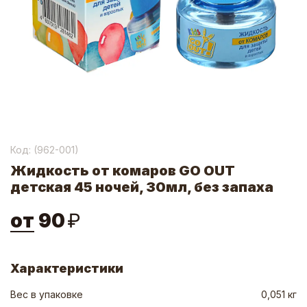
Код: (
962-001
)
Жидкость от комаров GO OUT
детская 45 ночей, 30мл, без запаха
от
90
₽
Характеристики
Вес в упаковке
0,051 кг