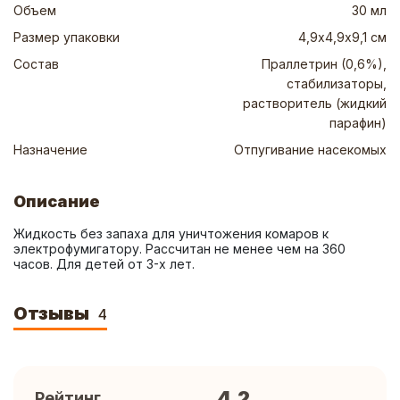
Объем
30 мл
Размер упаковки
4,9х4,9х9,1 см
Состав
Праллетрин (0,6%),
стабилизаторы,
растворитель (жидкий
парафин)
Назначение
Отпугивание насекомых
Описание
Жидкость без запаха для уничтожения комаров к 
электрофумигатору. Рассчитан не менее чем на 360 
часов. Для детей от 3-х лет.
Отзывы
4
4.2
Рейтинг