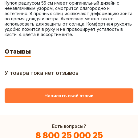
Купол радиусом 55 см имеет оригинальный дизайн с 
ненавязчивым узором, смотрится благородно и 
эстетично. 8 прочных спиц исключают деформацию зонта 
во время дождя и ветра. Аксессуар можно также 
использовать для защиты от солнца. Комфортная рукоять 
удобно ложится в руку и не провоцирует усталость в 
кисти. 4 цвета в ассортименте.
Отзывы
У товара пока нет отзывов
Написать свой отзыв
Есть вопросы?
8 800 25 000 25