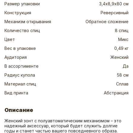
Размер упаковки
3,4х8,9х80 см
Конструкция
Реверсивный
Механизм открывания
Обратное сложение
Количество спиц
8 спиц
Цвет
Микс
Вес в упаковке
0,49 кг
Аудитория
Женский
В ассортименте
Да
Радиус купола
58 см
Материал спиц
Сплав
Вид принта
Абстракция
Описание
Женский зонт с полуавтоматическим механизмом – это 
надежный аксессуар, который будет служить долгие 
годы и станет частью вашего повседневного образа. 