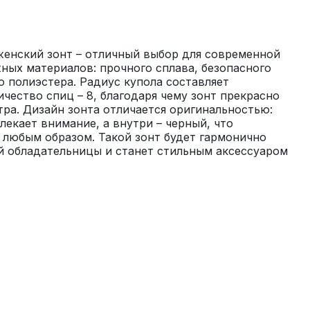
енский зонт – отличный выбор для современной 
ных материалов: прочного сплава, безопасного 
о полиэстера. Радиус купола составляет 
чество спиц – 8, благодаря чему зонт прекрасно 
ра. Дизайн зонта отличается оригинальностью: 
лекает внимание, а внутри – черный, что 
с любым образом. Такой зонт будет гармонично 
й обладательницы и станет стильным аксессуаром 