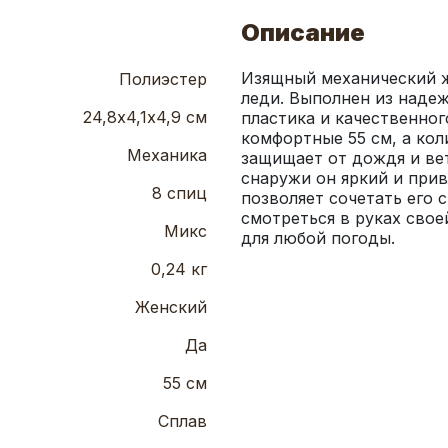
Описание
Изящный механический ж
Полиэстер
леди. Выполнен из надеж
24,8х4,1х4,9 см
пластика и качественног
комфортные 55 см, а коли
Механика
защищает от дождя и вет
снаружи он яркий и прив
8 спиц
позволяет сочетать его 
смотреться в руках свое
Микс
для любой погоды.
0,24 кг
Женский
Да
55 см
Сплав