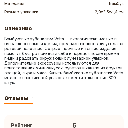
Материал
Бамбук
Размер упаковки
2,9х3,5х4,4 см
Описание
Бамбуковые зубочистки Vetta — экологически чистые и 
гипоаллергенные изделия, предназначенные для ухода за 
ротовой полостью. Острые, прочные и тонкие изделия 
помогут быстро привести себя в порядок после приема 
пищи и радовать окружающих лучезарной улыбкой. 
Дополнительно аксессуары используются для 
приготовления мини-закусок: рулетов и канапе из фруктов, 
овощей, сыра и мяса. Купить бамбуковые зубочистки Vetta 
можно в пластиковой упаковке вместительностью 300 
штук.
Отзывы
1
5
Рейтинг