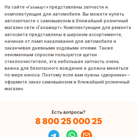
На сайте
представлены запчасти и
«Галамарт»
комплектующие для автомобиля. Вы можете купить
автозапчасти с самовывозом в ближайший розничный
магазин сети
Галамарт
Комплектующие для ремонта
«
».
автосвета представлены в широком ассортименте,
начиная от ламп накаливания для автомобиля и
заканчивая дневными ходовыми огнями. Также
неизменным спросом пользуются щетки
стеклоочистителя, эта небольшая запчасть очень
важна для безопасного вождения и должна меняться
по мере износа. Поэтому если вам нужны
дворники
–
«
»
оформите заказ самовывозом в ближайший розничный
магазин.
Есть вопросы?
8 800 25 000 25