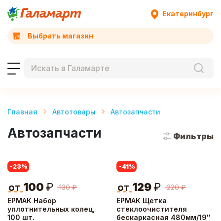
Екатеринбург
Выбрать магазин
Главная
Автотовары
Автозапчасти
Автозапчасти
Фильтры
-23
%
-41
%
100
₽
129
₽
от
от
130
₽
220
₽
ЕРМАК Набор
ЕРМАК Щетка
уплотнительных колец,
стеклоочистителя
100 шт.
бескаркасная 480мм/19''