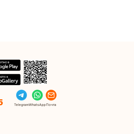
5
Telegram
WhatsApp
Почта