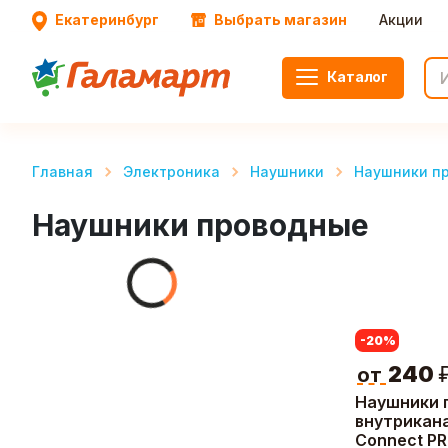
Екатеринбург
Выбрать магазин
Акции
Каталог
Главная
Электроника
Наушники
Наушники п
Наушники проводные
-20
%
240
от
Наушники 
внутрикан
Connect P