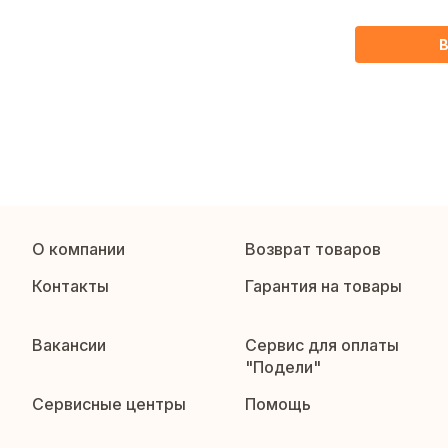
TYPE-C, 12
В
О компании
Возврат товаров
Контакты
Гарантия на товары
Вакансии
Сервис для оплаты
"Подели"
Сервисные центры
Помощь