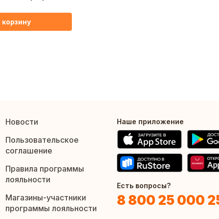
0см, чёрный
 корзину
Новости
Наше приложение
Пользовательское
соглашение
Правила программы
лояльности
Есть вопросы?
8 800 25 000 2
Магазины-участники
программы лояльности