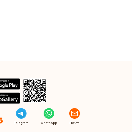
5
Telegram
WhatsApp
Почта