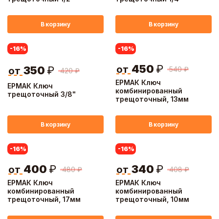
В корзину
В корзину
-16
%
-16
%
450
₽
от
350
₽
540
₽
от
420
₽
ЕРМАК Ключ
ЕРМАК Ключ
комбинированный
трещоточный 3/8"
трещоточный, 13мм
В корзину
В корзину
-16
%
-16
%
400
₽
340
₽
от
от
480
₽
408
₽
ЕРМАК Ключ
ЕРМАК Ключ
комбинированный
комбинированный
трещоточный, 17мм
трещоточный, 10мм