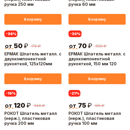
ручка 250 мм
ручка 60 мм
В корзину
В корзину
-36
%
-30
%
50
₽
70
₽
от
от
79
₽
100
₽
ЕРМАК Шпатель металл. с
ЕРМАК Шпатель металл. с
двухкомпонентной
двухкомпонентной
рукояткой, 125х120мм
рукояткой, 150 мм 120
В корзину
В корзину
-16
%
-21
%
120
₽
75
₽
от
от
144
₽
96
₽
РОКОТ Шпатель металл
РОКОТ Шпатель металл
(нерж.), пластиковая
(нерж.), пластиковая
ручка 200 мм
ручка 100 мм