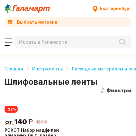
Екатеринбург
Выбрать магазин
Главная
Инструменты
Расходные материалы и ос
Шлифовальные ленты
Фильтры
-22
%
140
₽
от
180
₽
РОКОТ Набор надфилей
алмазных 6шт, размер