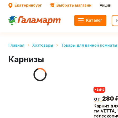
Екатеринбург
Выбрать магазин
Акции
Каталог
Главная
Хозтовары
Товары для ванной комнаты 
Карнизы
-34
%
280
от
Карниз дл
тм VETTA, 
телескопи