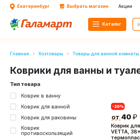
Екатеринбург
Выбрать магазин
Акции
Каталог
Главная
Хозтовары
Товары для ванной комнаты 
Коврики для ванны и туал
Тип товара
Коврик в ванну
Коврик для ванной
-20
%
40
₽
от
Коврик для раковины
Коврик для
Коврик
VETTA, 38x
противоскользящий
термоплас