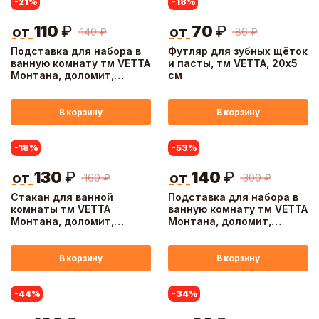
-21
%
-18
%
110
₽
70
₽
от
от
140
₽
86
₽
Подставка для набора в
Футляр для зубных щёток
ванную комнату тм VETTA
и пасты, тм VETTA, 20х5
Монтана, доломит,
см
бежевый, 16,5x9,2x2,5 см
В корзину
В корзину
-18
%
-53
%
130
₽
140
₽
от
от
160
₽
300
₽
Стакан для ванной
Подставка для набора в
комнаты тм VETTA
ванную комнату тм VETTA
Монтана, доломит,
Монтана, доломит,
оливковый, 7,5х7,5х10,5см
оливковый,
16,5x9,2x2,5см
В корзину
В корзину
-44
%
-34
%