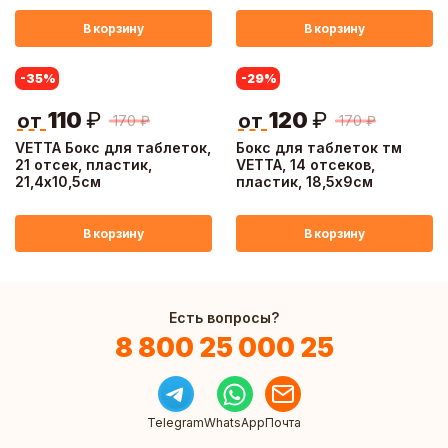
В корзину
В корзину
-35
%
-29
%
110
₽
120
₽
от
от
170
₽
170
₽
VETTA Бокс для таблеток,
Бокс для таблеток тм
21 отсек, пластик,
VETTA, 14 отсеков,
21,4х10,5см
пластик, 18,5х9см
В корзину
В корзину
Есть вопросы?
8 800 25 000 25
Telegram
WhatsApp
Почта