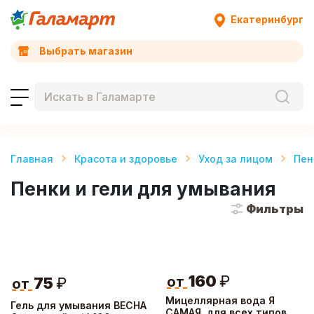
Екатеринбург
Выбрать магазин
Главная
Красота и здоровье
Уход за лицом
Пен
Пенки и гели для умывания
Фильтры
160
₽
от
75
₽
от
Мицеллярная вода Я
Гель для умывания ВЕСНА
САМАЯ, для всех типов