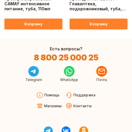
CAMAY интенсивное
Главаптека,
питание, туба, 110мл
подорожниковый, туба,
45г
В корзину
В корзину
Есть вопросы?
8 800 25 000 25
Telegram
WhatsApp
Почта
Помощь
Поддержка
Магазины
Контакты