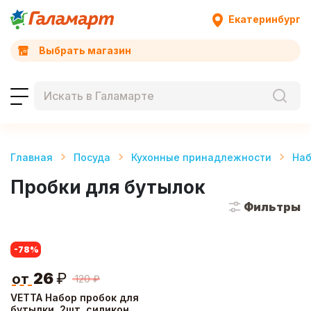
Екатеринбург
Выбрать магазин
Главная
Посуда
Кухонные принадлежности
Наб
Пробки для бутылок
Фильтры
-78
%
26
₽
от
120
₽
VETTA Набор пробок для
бутылки, 2шт, силикон