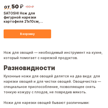
50
₽
от
60
₽
SATOSHI Нож для
фигурной нарезки
картофеля 21х10см,
нерж.сталь
В корзину
Нож для овощей — необходимый инструмент на кухне,
который помогает с нарезкой продуктов.
Разновидности
Кухонные ножи для овощей делятся на два вида: для
нарезки овощей и для чистки овощей. Овощечистка —
специальное приспособление, позволяющее снять
тонкую кожуру с плодов, не повредив мякоть.
Ножи для нарезки овощей бывают различными: