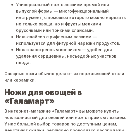
Универсальный нож с лезвием прямой или
выпуклой формы — многофункциональный
инструмент, с помощью которого можно нарезать
не только овощи, но и фрукты мелкими
брусочками или тонкими слайсами.
Нож-слайсер с рифленым лезвием —
используется для фигурной нарезки продуктов.
Нож с заостренным кончиком — удобен для
удаления сердцевины, несъедобных участков
плода.
Овощные ножи обычно делают из нержавеющей стали
или керамики.
Ножи для овощей в
«Галамарт»
В интернет-магазине «Галамарт» вы можете купить
нож волнистый для овощей или нож с прямым лезвием.
У нас большой выбор товаров по доступным ценам,
действуют скидки, регулярно проводятся распродажи.