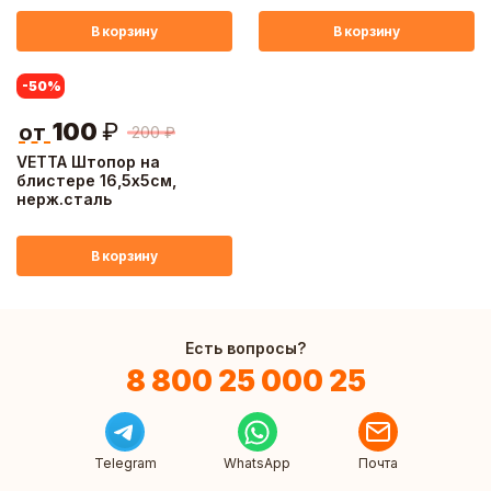
В корзину
В корзину
-50
%
100
₽
от
200
₽
VETTA Штопор на
блистере 16,5х5см,
нерж.сталь
В корзину
Есть вопросы?
8 800 25 000 25
Telegram
WhatsApp
Почта