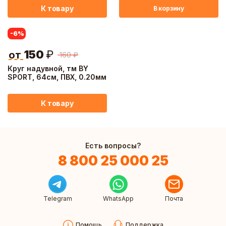
К товару
В корзину
-6
%
150
₽
от
160
₽
Круг надувной, тм BY
SPORT, 64см, ПВХ, 0.20мм
К товару
Есть вопросы?
8 800 25 000 25
Telegram
WhatsApp
Почта
Помощь
Поддержка