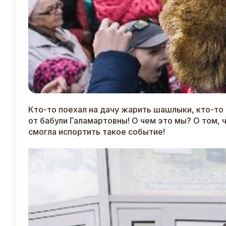
Кто-то поехал на дачу жарить шашлыки, кто-то 
от бабули Галамартовны! О чем это мы? О том, ч
смогла испортить такое событие!