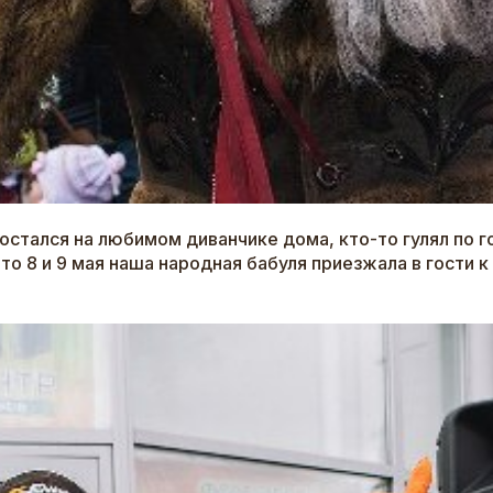
остался на любимом диванчике дома, кто-то гулял по г
то 8 и 9 мая наша народная бабуля приезжала в гости 