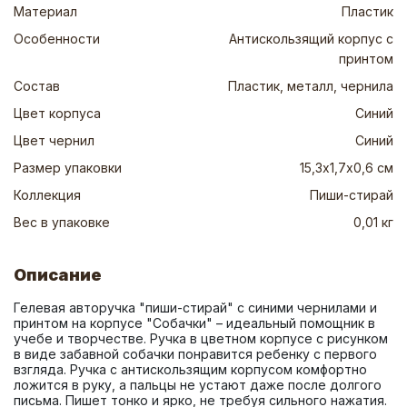
Материал
Пластик
Особенности
Антискользящий корпус с
принтом
Состав
Пластик, металл, чернила
Цвет корпуса
Синий
Цвет чернил
Синий
Размер упаковки
15,3х1,7х0,6 см
Коллекция
Пиши-стирай
Вес в упаковке
0,01 кг
Описание
Гелевая авторучка "пиши-стирай" с синими чернилами и 
принтом на корпусе "Собачки" – идеальный помощник в 
учебе и творчестве. Ручка в цветном корпусе с рисунком 
в виде забавной собачки понравится ребенку с первого 
взгляда. Ручка с антискользящим корпусом комфортно 
ложится в руку, а пальцы не устают даже после долгого 
письма. Пишет тонко и ярко, не требуя сильного нажатия. 